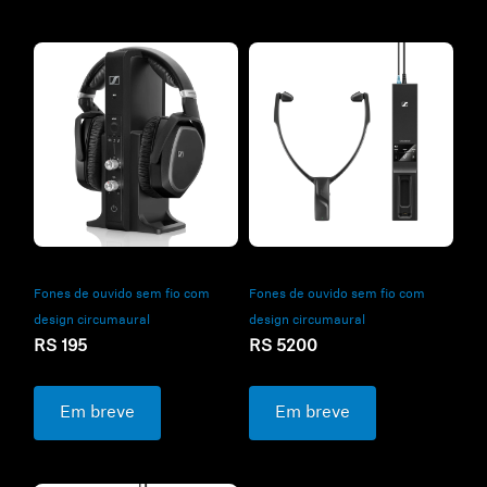
Fones de ouvido sem fio com
Fones de ouvido sem fio com
design circumaural
design circumaural
RS 5200
RS 195
Em breve
Em breve