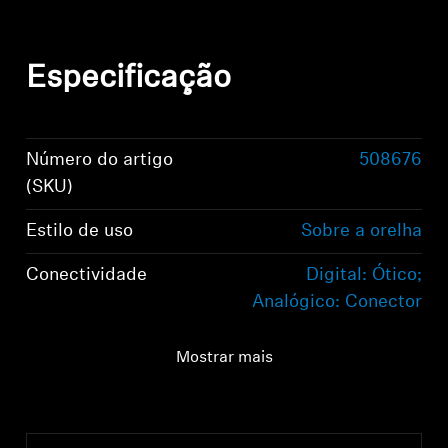
Especificação
Número do artigo
508676
(SKU)
Estilo de uso
Sobre a orelha
Conectividade
Digital: Ótico;
Analógico: Conector
estéreo de 3,5 mm
Mostrar mais
Conexão de áudio
Digital: Ótico;
Analógico: Conector
estéreo de 3,5 mm