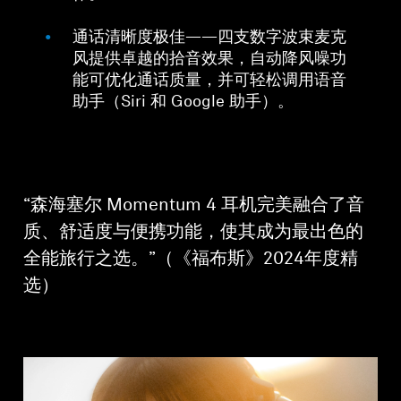
通话清晰度极佳——四支数字波束麦克
风提供卓越的拾音效果，自动降风噪功
能可优化通话质量，并可轻松调用语音
助手（Siri 和 Google 助手）。
“森海塞尔 Momentum 4 耳机完美融合了音
质、舒适度与便携功能，使其成为最出色的
全能旅行之选。”（《福布斯》2024年度精
选）