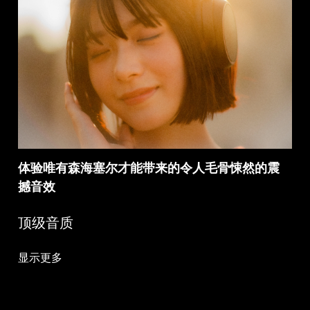
体验唯有森海塞尔才能带来的令人毛骨悚然的震
撼音效
顶级音质
显示更多