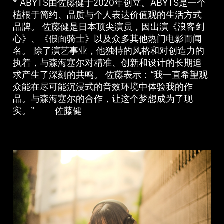
* ABYTS由佐藤健于2020年创立。ABYTS是一个
专业
植根于简约、品质与个人表达价值观的生活方式
品牌。 佐藤健是日本顶尖演员，因出演《浪客剑
心》、《假面骑士》以及众多其他热门电影而闻
名。 除了演艺事业，他独特的风格和对创造力的
执着，与森海塞尔对精准、创新和设计的长期追
求产生了深刻的共鸣。 佐藤表示：“我一直希望观
众能在尽可能沉浸式的音效环境中体验我的作
品。与森海塞尔的合作，让这个梦想成为了现
实。” ——佐藤健