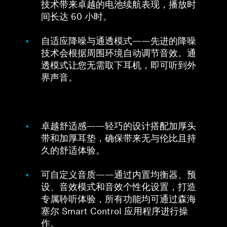
技术带来卓越的电池续航表现，播放时
间长达 60 小时。
自适应降噪与通透模式——先进的降噪
技术会根据周围环境自动调节音效。通
透模式让您无需取下耳机，即可听到外
界声音。
卓越舒适感——轻巧的设计搭配加厚头
带和加厚耳垫，确保带来无与伦比且持
久的舒适体验。
可自定义音质——通过内置均衡器、预
设、音效模式和音效个性化设置，打造
专属聆听体验，所有功能均可通过森海
塞尔 Smart Control 应用程序进行操
作。