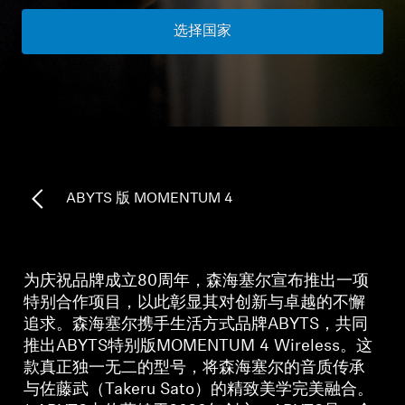
所有优惠
选择国家
直销店
探索
关于我们
ABYTS 版 MOMENTUM 4
技术
为庆祝品牌成立80周年，森海塞尔宣布推出一项
声音空间
特别合作项目，以此彰显其对创新与卓越的不懈
追求。森海塞尔携手生活方式品牌ABYTS，共同
推出ABYTS特别版MOMENTUM 4 Wireless。这
款真正独一无二的型号，将森海塞尔的音质传承
支持
与佐藤武（Takeru Sato）的精致美学完美融合。