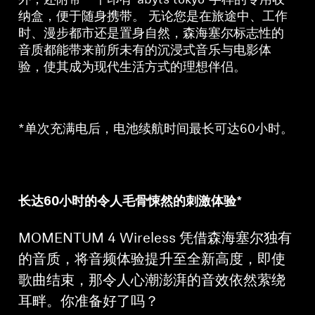
外，还附带一个印有“abyts tokyo”字样的专用收
纳盒，便于随身携带。 无论您是在旅途中、工作
时、漫步都市还是置身自然，森海塞尔标志性的
音质都能带来前所未有的沉浸式音乐与电影体
验，使其成为现代生活方式的理想伴侣。
*单次充满电后，电池续航时间最长可达60小时。
长达60小时的令人毛骨悚然的刺激体验*
MOMENTUM 4 Wireless 凭借森海塞尔独有
的音质，将音频体验提升至全新高度，即使
歌曲结束，那令人心潮澎湃的音效依然萦绕
耳畔。你准备好了吗？