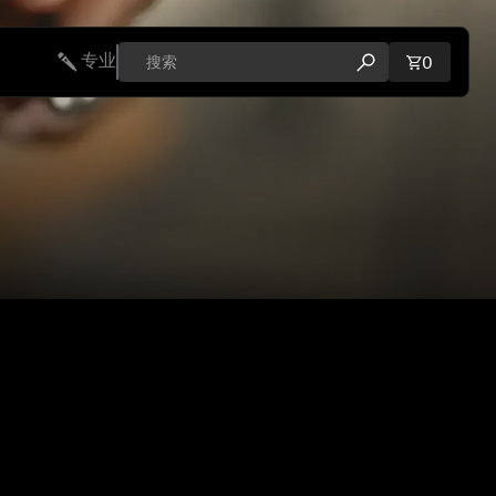
专业
购物车内
0
打开搜索弹出窗口