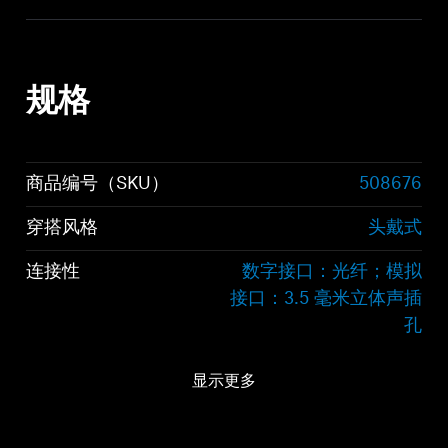
规格
商品编号（SKU）
508676
穿搭风格
头戴式
连接性
数字接口：光纤；模拟
接口：3.5 毫米立体声插
孔
音频连接
数字接口：光纤；模拟
显示更多
接口：3.5 毫米立体声插
孔