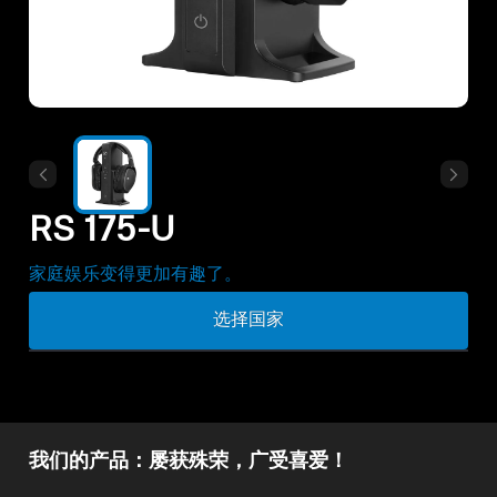
所有优惠
直销店
探索
RS 175-U
关于我们
家庭娱乐变得更加有趣了。
技术
选择国家
声音空间
支持
我们的产品：屡获殊荣，广受喜爱！