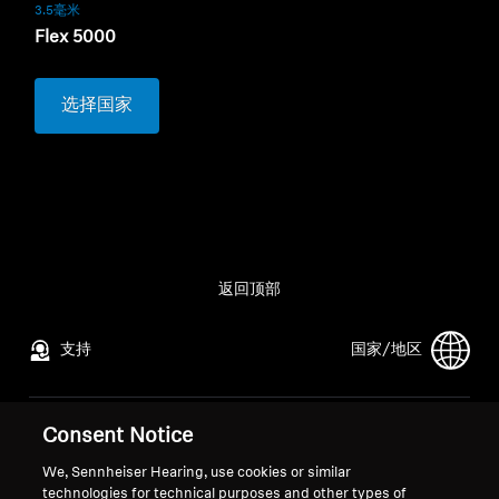
3.5毫米
Flex 5000
选择国家
返回顶部
支持
国家/地区
Consent Notice
法律声明
本公司
全球隐私政策
关于我们
We, Sennheiser Hearing, use cookies or similar
technologies for technical purposes and other types of
面向消费者的在线销售通用条款与
索诺瓦的职业发展