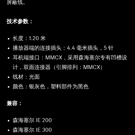
屏蔽线。
技术参数：
长度：1.20 米
播放器端的连接插头：4.4 毫米插头，5 针
耳机端接口：MMCX，采用森海塞尔专有凹槽设
计，双面连接器（引脚排列：MMCX）
线材：光面
颜色：银灰色，塑料部件为黑色
兼容：
森海塞尔 IE 200
森海塞尔 IE 300