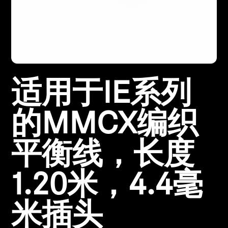
所有优惠
直销店
适用于IE系列
探索
关于我们
的MMCX编织
技术
平衡线，长度
声音空间
1.20米，4.4毫
米插头
支持