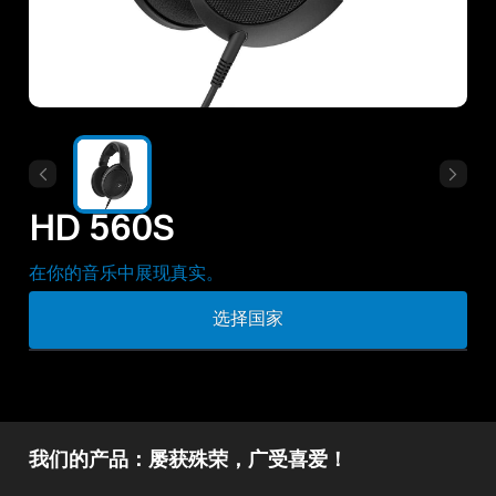
所有优惠
直销店
探索
HD 560S
关于我们
在你的音乐中展现真实。
技术
选择国家
声音空间
支持
我们的产品：屡获殊荣，广受喜爱！