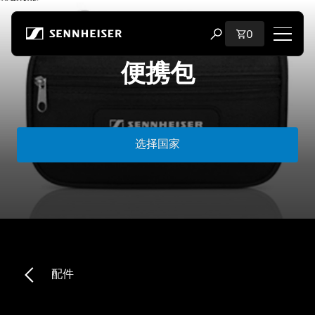
跳至内容
购物车内商品
0
打开搜索弹出窗口
便携包
购物
所有耳机
选择国家
所有发烧级耳机
所有 soundbar
听证会
加密狗与发射器
配件
备件与配件