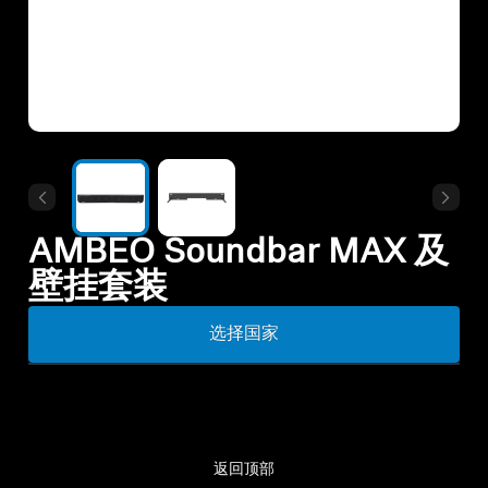
所有优惠
直销店
探索
关于我们
AMBEO Soundbar MAX 及
壁挂套装
技术
选择国家
声音空间
支持
返回顶部