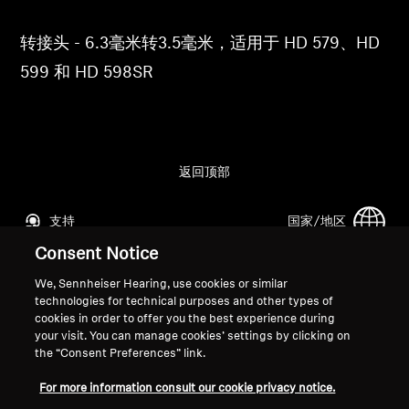
专业
转接头 - 6.3毫米转3.5毫米，适用于 HD 579、HD
599 和 HD 598SR
返回顶部
支持
国家/地区
Consent Notice
We, Sennheiser Hearing, use cookies or similar
法律声明
本公司
technologies for technical purposes and other types of
全球隐私政策
关于我们
cookies in order to offer you the best experience during
your visit. You can manage cookies’ settings by clicking on
面向消费者的在线销售通用条款与
索诺瓦的职业发展
the “Consent Preferences” link.
条件
媒体联系人
协调漏洞披露政策
新闻中心
For more information consult our cookie privacy notice.