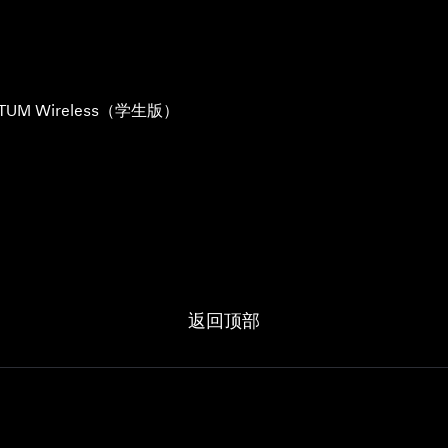
TUM Wireless（学生版）
返回顶部