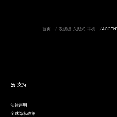
首页
-发烧级-头戴式-耳机
ACCEN
支持
法律声明
全球隐私政策