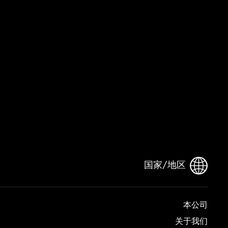
国家/地区
本公司
关于我们