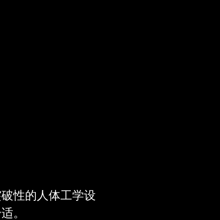
突破性的人体工学设
舒适。