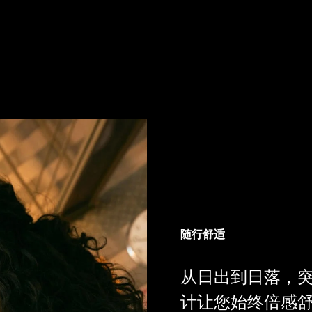
随行舒适
从日出到日落，
计让您始终倍感