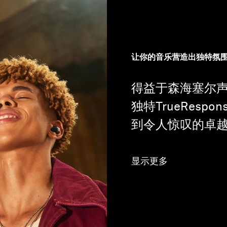
让你的音乐营造出独特氛
得益于森海塞尔
独特TrueResp
到令人惊叹的卓
显示更多