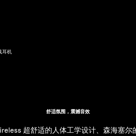
无线耳机
舒适氛围，震撼音效
ue Wireless 超舒适的人体工学设计、森