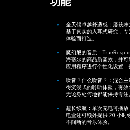
功能
全天候卓越舒适感：屡获殊
基于真实的入耳式研究，专
体验而打造。
魔幻般的音质：TrueResp
海塞尔的高品质音效，并可通过 S
应用程序进行个性化设置，
噪音？什么噪音？：混合主
得沉浸式的聆听体验，有效
无论身处何地都能保持专注
超长续航：单次充电可播放长
电盒还可额外提供 20 小
不间断的音乐体验。