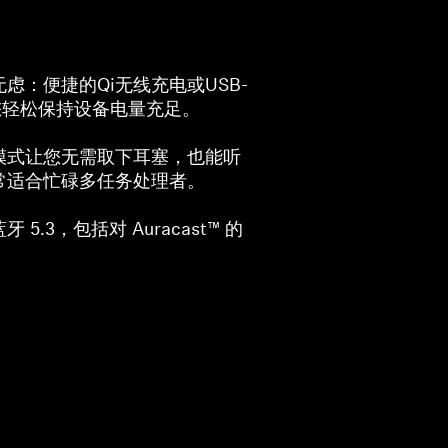
虑：便捷的Qi无线充电或USB-
您轻松保持设备电量充足。
模式让您无需取下耳塞，也能听
常适合忙碌多任务处理者。
5.3，包括对 Auracast™ 的