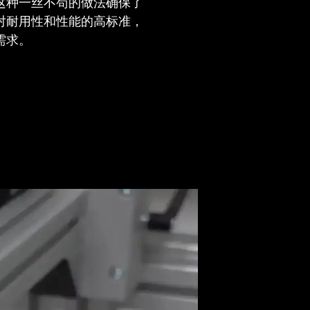
这种一丝不苟的做法确保了
对耐用性和性能的高标准，
需求。