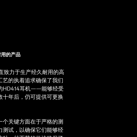
耐用的产品
一直致力于生产经久耐用的高
工艺的执着追求确保了我们
HD414耳机——能够经受
数十年后，仍可提供可更换
一个关键方面在于严格的测
力测试，以确保它们能够经