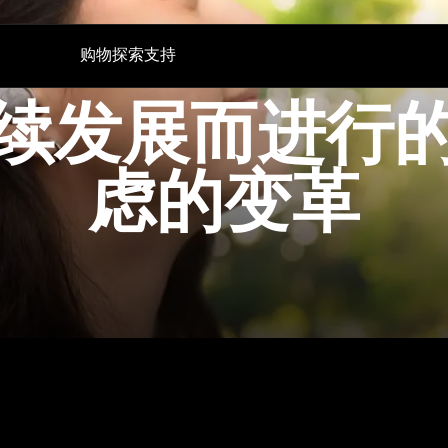
购物
探索
支持
续发展而进行
听证会
技术
备件与配件
电视听力
AMBEO|OS 和 Smart Control 应用程序
所有优惠
对话清晰增强版
森海塞尔听力测试应用
直销店
虑的变革
加密狗与发射器
Auracast™
BTD 600
体验 MOMENTUM 5
BTD 700
声音空间