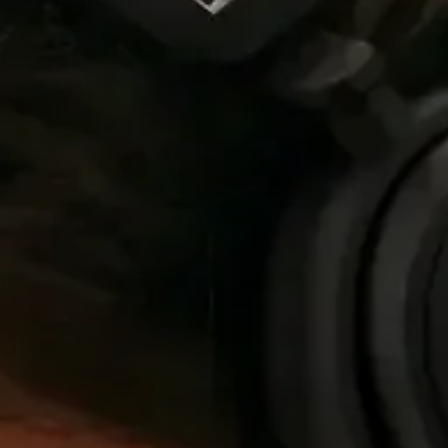
所有优惠
直销店
探索
关于我们
技术
声音空间
支持