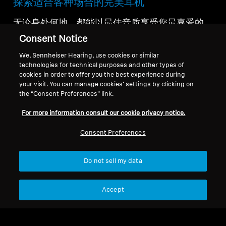
探索适合各种场合的完美耳机
无论身处何地，都能以最佳音质享受您最喜爱的
音乐。无论是旅途途中还是居家休闲，无论是户
Consent Notice
外运动还是窝在沙发上放松——我们种类繁多、
We, Sennheiser Hearing, use cookies or similar
功能多样的耳机系列，让您随时随地都能聆听完
technologies for technical purposes and other types of
美音质。
cookies in order to offer you the best experience during
your visit. You can manage cookies’ settings by clicking on
the “Consent Preferences” link.
For more information consult our cookie privacy notice.
所有耳机
Consent Preferences
排序
Do not sell my data
Accept