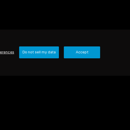
ferences
Do not sell my data
Accept
国家/地区
本公司
关于我们