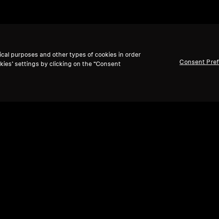
ical purposes and other types of cookies in order
Consent Pre
kies’ settings by clicking on the “Consent