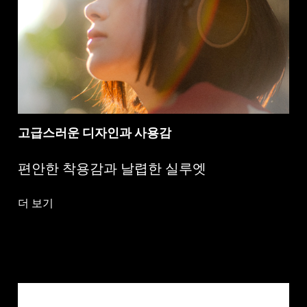
고급스러운 디자인과 사용감
편안한 착용감과 날렵한 실루엣
더 보기