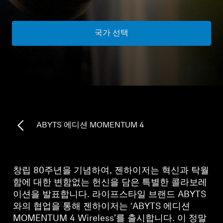
모든 상품
국가 선택
아울렛
탐색하기
회사 소개
ABYTS 에디션 MOMENTUM 4
기술
사운드 스페이스
창립 80주년을 기념하여, 젠하이저는 혁신과 탁월
함에 대한 변함없는 헌신을 담은 특별한 콜라보레
이션을 발표합니다. 라이프스타일 브랜드 ABYTS
지원
와의 협업을 통해 젠하이저는 ‘ABYTS 에디션
MOMENTUM 4 Wireless’를 출시합니다. 이 정말