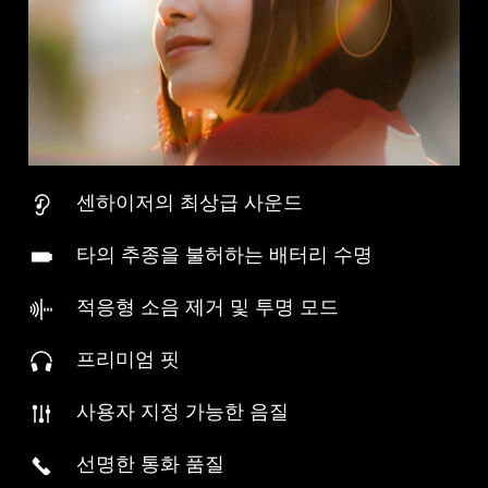
센하이저의 최상급 사운드
타의 추종을 불허하는 배터리 수명
적응형 소음 제거 및 투명 모드
프리미엄 핏
사용자 지정 가능한 음질
선명한 통화 품질