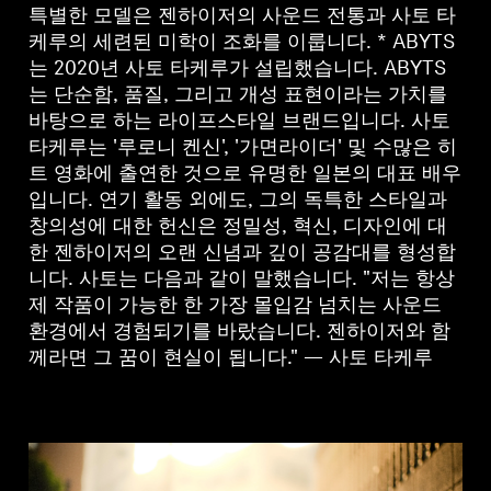
전문적인
특별한 모델은 젠하이저의 사운드 전통과 사토 타
케루의 세련된 미학이 조화를 이룹니다. * ABYTS
는 2020년 사토 타케루가 설립했습니다. ABYTS
는 단순함, 품질, 그리고 개성 표현이라는 가치를
바탕으로 하는 라이프스타일 브랜드입니다. 사토
타케루는 '루로니 켄신', '가면라이더' 및 수많은 히
트 영화에 출연한 것으로 유명한 일본의 대표 배우
입니다. 연기 활동 외에도, 그의 독특한 스타일과
창의성에 대한 헌신은 정밀성, 혁신, 디자인에 대
한 젠하이저의 오랜 신념과 깊이 공감대를 형성합
니다. 사토는 다음과 같이 말했습니다. "저는 항상
제 작품이 가능한 한 가장 몰입감 넘치는 사운드
환경에서 경험되기를 바랐습니다. 젠하이저와 함
께라면 그 꿈이 현실이 됩니다." — 사토 타케루