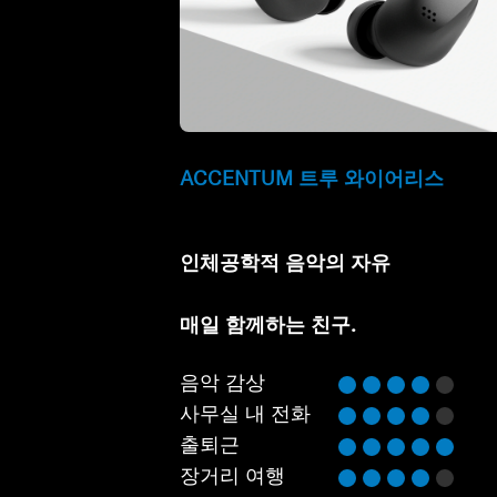
ACCENTUM 트루 와이어리스
인체공학적 음악의 자유
⁠매일 함께하는 친구.
음악 감상
사무실 내 전화
출퇴근
장거리 여행