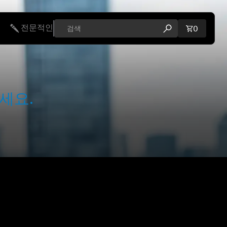
전문적인
장바구니에
0
검색 모달 열기
세요.