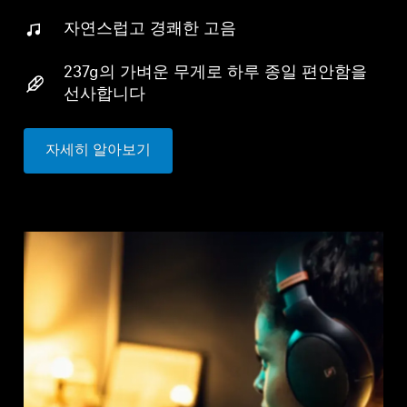
자연스럽고 경쾌한 고음
237g의 가벼운 무게로 하루 종일 편안함을
선사합니다
자세히 알아보기