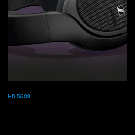
HD 560S