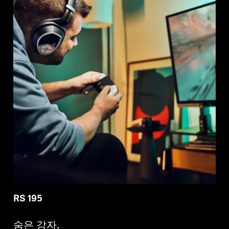
RS 195
숨은 강자.