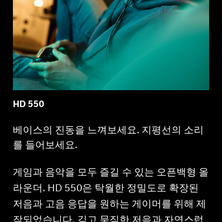
HD 550
베이스의 진동을 느껴보세요. 지평선의 소리
를 들어보세요.
게임과 음악을 모두 즐길 수 있는 오픈백형 올
라운더. HD 550은 탁월한 정밀도로 확장된
저음과 고음 응답을 원하는 게이머를 위해 제
작되었습니다. 깊고 묵직한 저음과 자연스럽