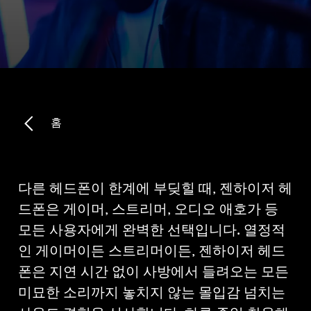
모든 상품
아울렛
탐색하기
홈
회사 소개
다른 헤드폰이 한계에 부딪힐 때, 젠하이저 헤
기술
드폰은 게이머, 스트리머, 오디오 애호가 등
사운드 스페이스
모든 사용자에게 완벽한 선택입니다. 열정적
인 게이머이든 스트리머이든, 젠하이저 헤드
폰은 지연 시간 없이 사방에서 들려오는 모든
지원
미묘한 소리까지 놓치지 않는 몰입감 넘치는