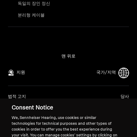
전문적인
독일의 장인 정신
분리형 케이블
맨 위로
지원
국가/지역
법적 고지
당사
글로벌 개인정보 처리방침
회사 소개
Consent Notice
소비자 대상 온라인 판매 일반 약관
소노바에서의 경력
We, Sennheiser Hearing, use cookies or similar
조정된 취약점 공개 정책
언론 문의
technologies for technical purposes and other types of
뉴스룸
cookies in order to offer you the best experience during
your visit. You can manage cookies’ settings by clicking on