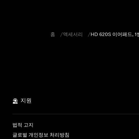
홈
액세서리
HD 620S 이어패드, 1
지원
법적 고지
글로벌 개인정보 처리방침