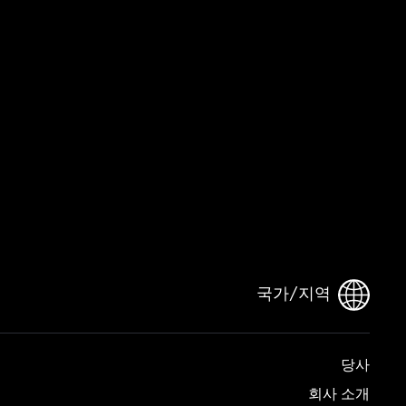
국가/지역
당사
회사 소개