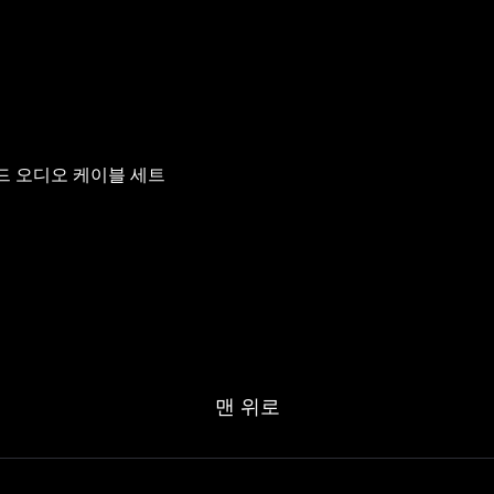
런스드 오디오 케이블 세트
맨 위로