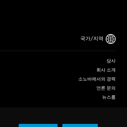
국가/지역
당사
회사 소개
소노바에서의 경력
언론 문의
뉴스룸
© 2026 Sonova Consumer Hearing GmbH