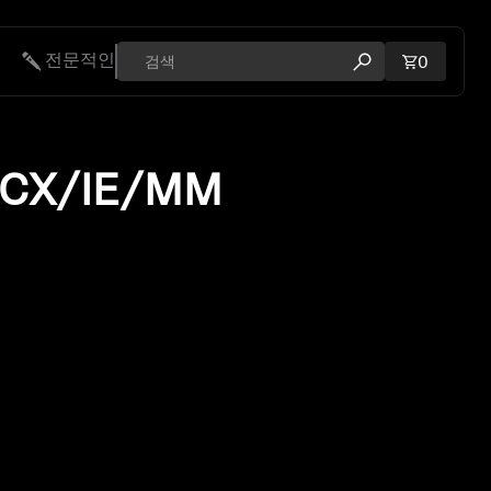
전문적인
장바구니에
0
검색 모달 열기
CX/IE/MM