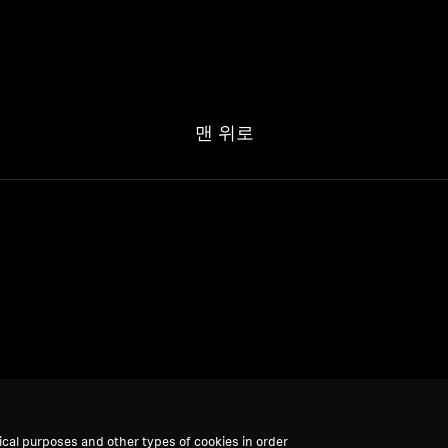
맨 위로
ical purposes and other types of cookies in order