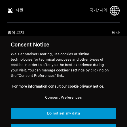
전문적인
지원
국가/지역
법적 고지
당사
글로벌 개인정보 처리방침
회사 소개
Consent Notice
소비자 대상 온라인 판매 일반 약관
소노바에서의 경력
조정된 취약점 공개 정책
언론 문의
We, Sennheiser Hearing, use cookies or similar
technologies for technical purposes and other types of
뉴스룸
cookies in order to offer you the best experience during
your visit. You can manage cookies’ settings by clicking on
the “Consent Preferences” link.
For more information consult our cookie privacy notice.
발행 정보
쿠키 설정
Consent Preferences
© 2026 Sonova Consumer Hearing GmbH
Do not sell my data
다음 결제 수단을 이용하실 수 있습니다: