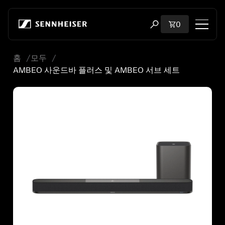
본문으로 바로 가기
장바구니에 담
0
검색 모달 열기
홈
모두
쇼핑
AMBEO 사운드바 플러스 및 AMBEO 서브 세트
모든 헤드폰
모든 오디오파일용 헤드폰
모든 사운드바
청문회
동글 및 송신기
부품 및 액세서리