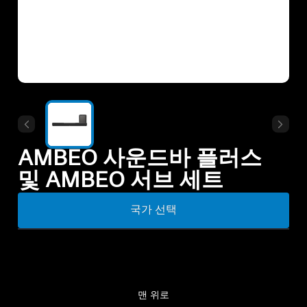
모든 상품
아울렛
탐색하기
회사 소개
AMBEO 사운드바 플러스
및 AMBEO 서브 세트
기술
국가 선택
사운드 스페이스
지원
맨 위로