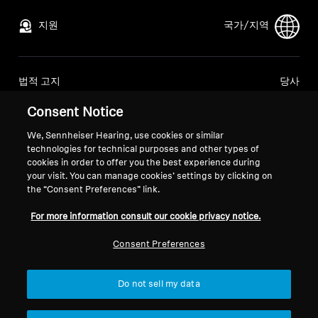
전문적인
지원
국가/지역
법적 고지
당사
글로벌 개인정보 처리방침
회사 소개
Consent Notice
소비자 대상 온라인 판매 일반 약관
소노바에서의 경력
조정된 취약점 공개 정책
언론 문의
We, Sennheiser Hearing, use cookies or similar
technologies for technical purposes and other types of
뉴스룸
cookies in order to offer you the best experience during
your visit. You can manage cookies’ settings by clicking on
the “Consent Preferences” link.
For more information consult our cookie privacy notice.
발행 정보
쿠키 설정
Consent Preferences
© 2026 Sonova Consumer Hearing GmbH
Do not sell my data
다음 결제 수단을 이용하실 수 있습니다: