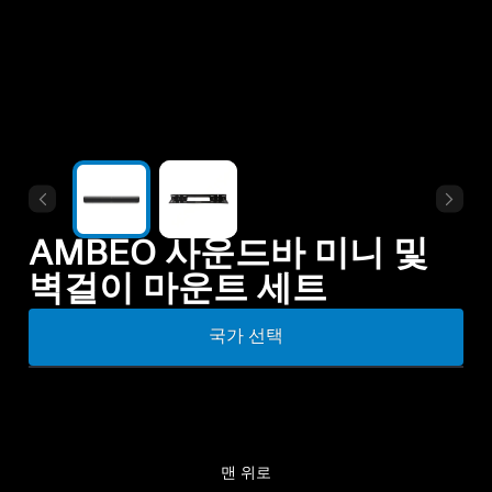
모든 상품
아울렛
탐색하기
회사 소개
AMBEO 사운드바 미니 및
벽걸이 마운트 세트
기술
국가 선택
사운드 스페이스
지원
맨 위로