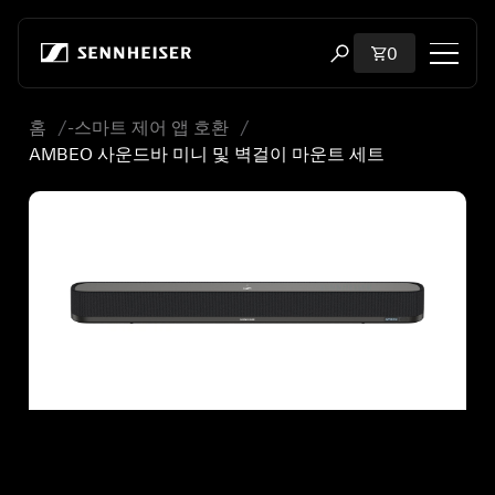
본문으로 바로 가기
장바구니에 담
0
검색 모달 열기
홈
-스마트 제어 앱 호환
쇼핑
AMBEO 사운드바 미니 및 벽걸이 마운트 세트
모든 헤드폰
모든 오디오파일용 헤드폰
모든 사운드바
청문회
동글 및 송신기
부품 및 액세서리