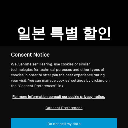
전문적인
일본 특별 할인
Consent Notice
We, Sennheiser Hearing, use cookies or similar
technologies for technical purposes and other types of
cookies in order to offer you the best experience during
your visit. You can manage cookies’ settings by clicking on
the “Consent Preferences” link.
홈
For more information consult our cookie privacy notice.
Consent Preferences
Do not sell my data
맨 위로