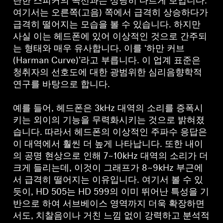
탄한 스피커의 곡선과는 상당히 다르게 보입니다.
여기서는 오른쪽(고음) 쪽에서 급격히 상승하다가
급격히 떨어지는 모습을 볼 수 있습니다. 하지만
사실 이는 헤드폰에 있어 이상적인 것으로 간주되
는 형태와 매우 유사합니다. 이를 ‘하만 커브
(Harman Curve)’라고 부릅니다. 이 업계 표준은
청취자의 선호도에 대한 광범위한 심리음향학적
연구를 바탕으로 합니다.
예를 들어, 헤드폰은 3kHz 대역의 소리를 증폭시
키는 외이의 기능을 무력화시키는 것으로 밝혀졌
습니다. 따라서 헤드폰의 이상적인 주파수 응답은
이 대역에서 훨씬 더 높게 나타납니다. 또한 내이
의 공명 현상으로 인해 7~10kHz 대역의 소리가 더
크게 들리는데, 이것이 그래프가 8~9kHz 부근에
서 급격히 떨어지는 이유입니다. 여기서 볼 수 있
듯이, HD 505는 HD 599의 이미 뛰어난 특성을 기
반으로 하여 서브베이스 영역까지 더욱 확장하면
서도, 치찰음이나 거친 느낌 없이 강력하고 분석적