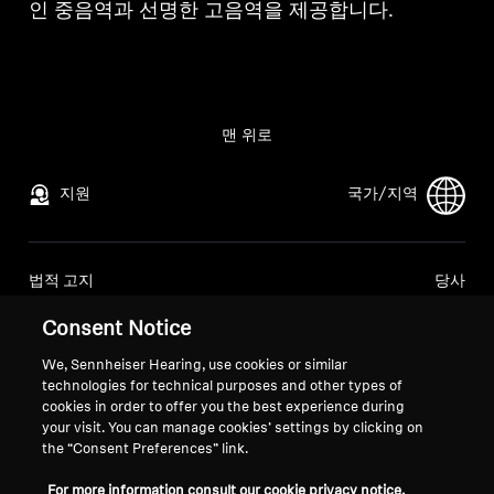
인 중음역과 선명한 고음역을 제공합니다.
맨 위로
지원
국가/지역
법적 고지
당사
글로벌 개인정보 처리방침
회사 소개
Consent Notice
소비자 대상 온라인 판매 일반 약관
소노바에서의 경력
조정된 취약점 공개 정책
언론 문의
We, Sennheiser Hearing, use cookies or similar
technologies for technical purposes and other types of
뉴스룸
cookies in order to offer you the best experience during
your visit. You can manage cookies’ settings by clicking on
the “Consent Preferences” link.
For more information consult our cookie privacy notice.