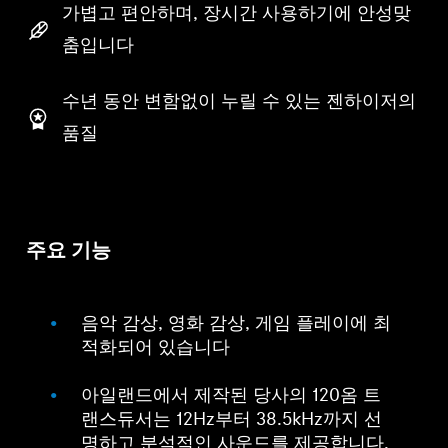
가볍고 편안하며, 장시간 사용하기에 안성맞
춤입니다
수년 동안 변함없이 누릴 수 있는 젠하이저의
품질
주요 기능
음악 감상, 영화 감상, 게임 플레이에 최
적화되어 있습니다
아일랜드에서 제작된 당사의 120옴 트
랜스듀서는 12Hz부터 38.5kHz까지 선
명하고 분석적인 사운드를 제공합니다.