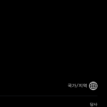
국가/지역
당사