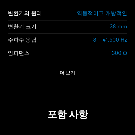
변환기의 원리
역동적이고 개방적인
변환기 크기
38 mm
주파수 응답
8 – 41,500 Hz
임피던스
300 Ω
더 보기
포함 사항