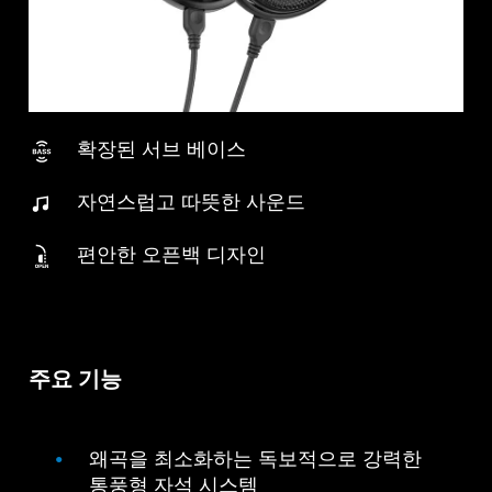
확장된 서브 베이스
자연스럽고 따뜻한 사운드
편안한 오픈백 디자인
주요 기능
왜곡을 최소화하는 독보적으로 강력한
통풍형 자석 시스템