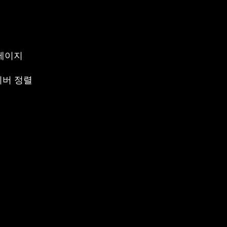
테이지
라이버 정렬