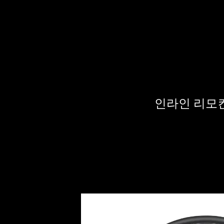
인라인 리모컨