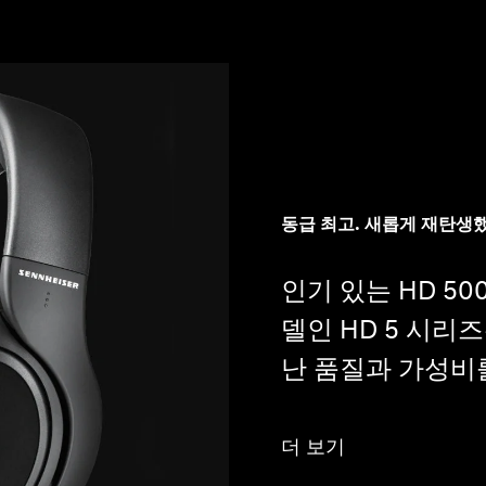
동급 최고. 새롭게 재탄생
인기 있는 HD 5
델인 HD 5 시리
난 품질과 가성비
더 보기