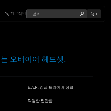
전문적인
장바구니에
0
검색 모달 열기
있는 오버이어 헤드셋.
E.A.R. 앵글 드라이버 정렬
탁월한 편안함