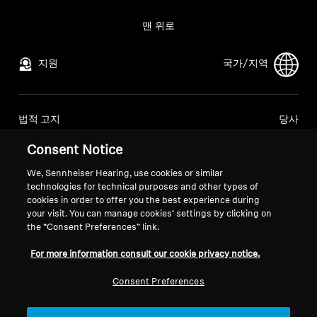
전문적인
맨 위로
지원
국가/지역
법적 고지
당사
글로벌 개인정보 처리방침
회사 소개
Consent Notice
소비자 대상 온라인 판매 일반 약관
소노바에서의 경력
조정된 취약점 공개 정책
언론 문의
We, Sennheiser Hearing, use cookies or similar
technologies for technical purposes and other types of
뉴스룸
cookies in order to offer you the best experience during
your visit. You can manage cookies’ settings by clicking on
the “Consent Preferences” link.
For more information consult our cookie privacy notice.
발행 정보
쿠키 설정
Consent Preferences
© 2026 Sonova Consumer Hearing GmbH