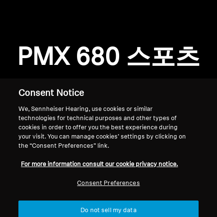
전문적인
PMX 680 스포츠
Consent Notice
We, Sennheiser Hearing, use cookies or similar
technologies for technical purposes and other types of
cookies in order to offer you the best experience during
your visit. You can manage cookies’ settings by clicking on
the “Consent Preferences” link.
홈
For more information consult our cookie privacy notice.
Consent Preferences
Do not sell my data
맨 위로