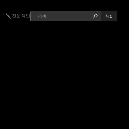
전문적인
장바구니에
0
검색 모달 열기