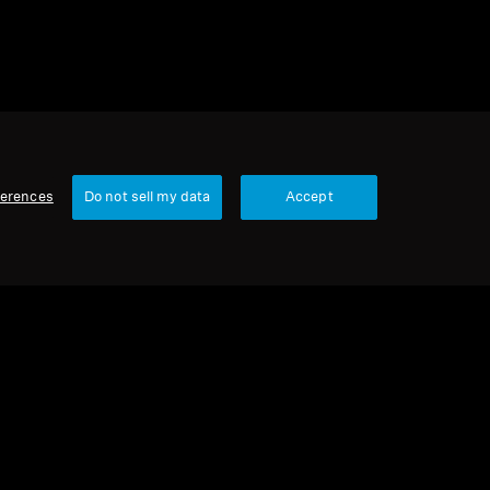
ferences
Do not sell my data
Accept
국가/지역
당사
회사 소개