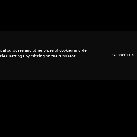
ical purposes and other types of cookies in order
Consent Pre
kies’ settings by clicking on the “Consent
맨 위로