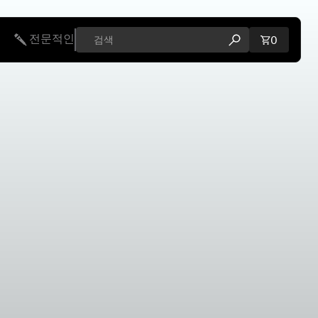
전문적인
장바구니에
0
검색 모달 열기