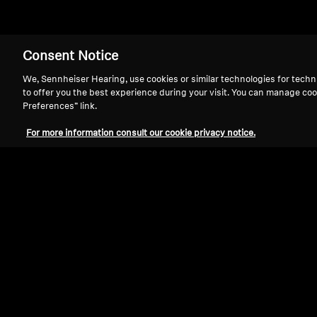
Consent Notice
MOMENTUM 4 
We, Sennheiser Hearing, use cookies or similar technologies for techn
to offer you the best experience during your visit. You can manage coo
Preferences” link.
For more information consult our cookie privacy notice.