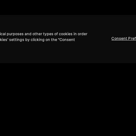
무선
ical purposes and other types of cookies in order
Consent Pre
kies’ settings by clicking on the “Consent