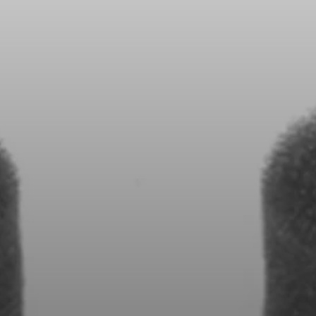
모든 상품
아울렛
탐색하기
회사 소개
기술
사운드 스페이스
지원