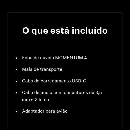
Versão Bluetooth
Compatível com
Bluetooth 5.2, classe 1,
10 mW (máx.)
O que está incluído
Fone de ouvido MOMENTUM 4
Mala de transporte
Cabo de carregamento USB-C
Cabo de áudio com conectores de 3,5
mm e 2,5 mm
Adaptador para avião