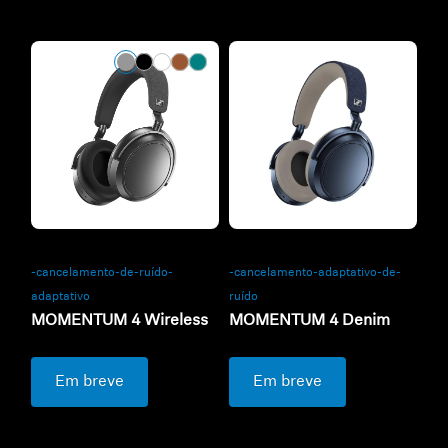
-cancelamento-de-ruído-
-cancelamento-adaptativo-de-
adaptativo
ruído
MOMENTUM 4 Wireless
MOMENTUM 4 Denim
Em breve
Em breve