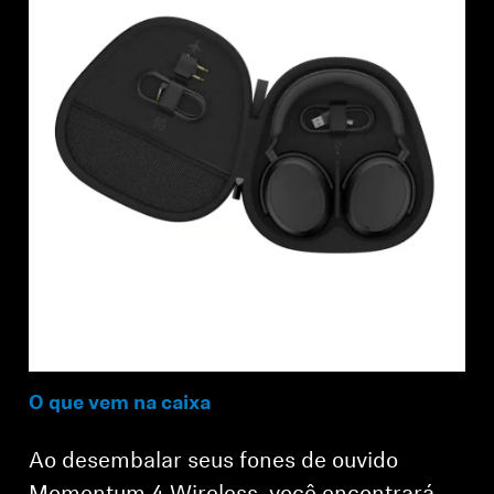
O que vem na caixa
Ao desembalar seus fones de ouvido