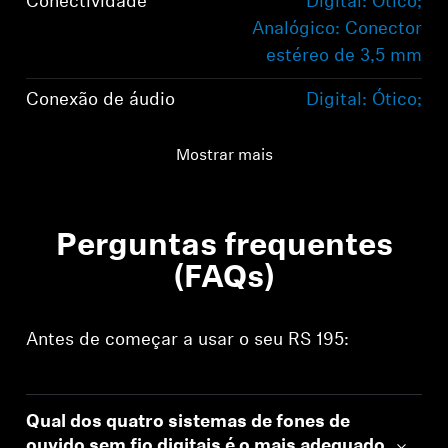
Conectividade
Digital: Ótico;
Analógico: Conector
estéreo de 3,5 mm
Conexão de áudio
Digital: Ótico;
Analógico: Conector
estéreo de 3,5 mm
Mostrar mais
Gama
100m
Perguntas frequentes
(FAQs)
Antes de começar a usar o seu RS 195:
Qual dos quatro sistemas de fones de
ouvido sem fio digitais é o mais adequado