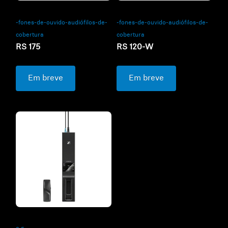
-fones-de-ouvido-audiófilos-de-
-fones-de-ouvido-audiófilos-de-
cobertura
cobertura
RS 175
RS 120-W
Em breve
Em breve