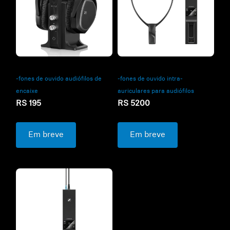
-fones de ouvido intra-
-fones de ouvido audiófilos de
auriculares para audiófilos
encaixe
RS 5200
RS 195
Em breve
Em breve