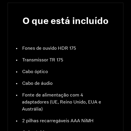
estéreo de 3,5 mm
O que está incluído
Fones de ouvido HDR 175
Transmissor TR 175
Cabo óptico
Cabo de áudio
Fonte de alimentação com 4
adaptadores (UE, Reino Unido, EUA e
Austrália)
2 pilhas recarregáveis AAA NiMH