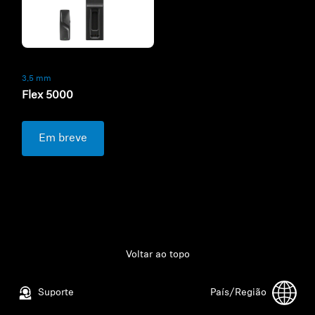
3,5 mm
Flex 5000
Em breve
Voltar ao topo
Suporte
País/Região