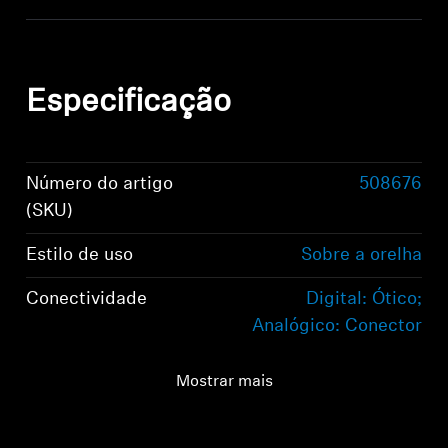
Especificação
Número do artigo
508676
(SKU)
Estilo de uso
Sobre a orelha
Conectividade
Digital: Ótico;
Analógico: Conector
estéreo de 3,5 mm
Mostrar mais
Conexão de áudio
Digital: Ótico;
Analógico: Conector