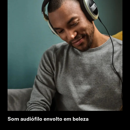
Som audiófilo envolto em beleza