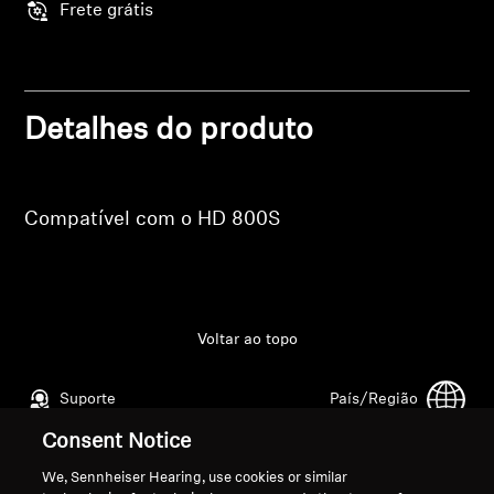
Profissional
Frete grátis
Detalhes do produto
Compatível com o HD 800S
Voltar ao topo
Suporte
País/Região
Consent Notice
We, Sennheiser Hearing, use cookies or similar
Aviso Legal
Nossa Empresa