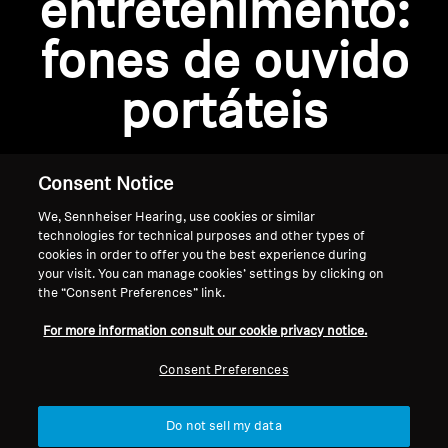
entretenimento:
Profissional
fones de ouvido
portáteis
Consent Notice
We, Sennheiser Hearing, use cookies or similar
technologies for technical purposes and other types of
cookies in order to offer you the best experience during
your visit. You can manage cookies’ settings by clicking on
the “Consent Preferences” link.
Página inicial
For more information consult our cookie privacy notice.
Consent Preferences
Do not sell my data
Voltar ao topo