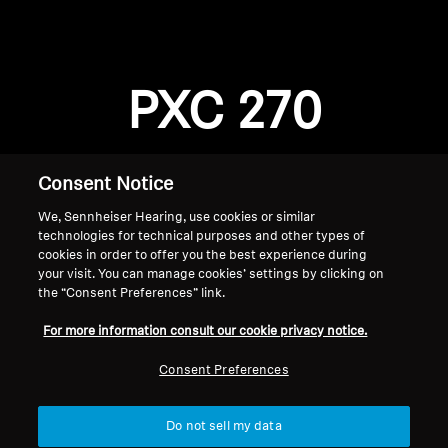
Profissional
PXC 270
Consent Notice
We, Sennheiser Hearing, use cookies or similar
technologies for technical purposes and other types of
cookies in order to offer you the best experience during
your visit. You can manage cookies’ settings by clicking on
the “Consent Preferences” link.
Página inicial
For more information consult our cookie privacy notice.
Consent Preferences
Do not sell my data
Voltar ao topo