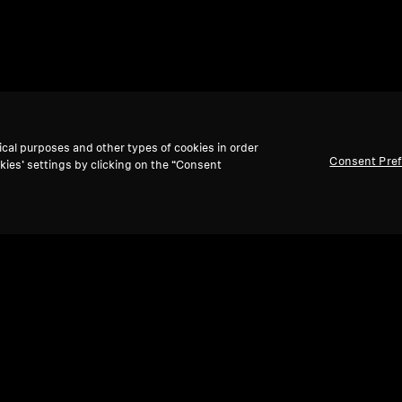
ical purposes and other types of cookies in order
Consent Pre
kies’ settings by clicking on the “Consent
Voltar ao topo