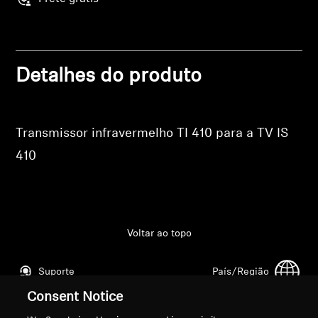
Profissional
Detalhes do produto
Transmissor infravermelho TI 410 para a TV IS
410
Voltar ao topo
Suporte
País/Região
Consent Notice