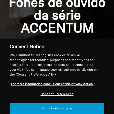
Fones de ouvido
Profissional
da série
ACCENTUM
Consent Notice
We, Sennheiser Hearing, use cookies or similar
technologies for technical purposes and other types of
cookies in order to offer you the best experience during
your visit. You can manage cookies’ settings by clicking on
the “Consent Preferences” link.
Página inicial
For more information consult our cookie privacy notice.
Consent Preferences
Do not sell my data
Voltar ao topo